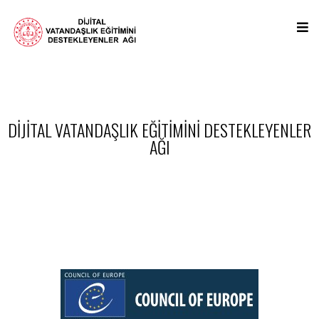
DİJİTAL VATANDAŞLIK EĞİTİMİNİ DESTEKLEYENLER
AĞI