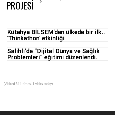
PROJESİ
Kütahya BİLSEM'den ülkede bir ilk..
'Thinkathon' etkinliği
Salihli’de “Dijital Dünya ve Sağlık
Problemleri” eğitimi düzenlendi.
(Visited 311 times, 1 visits today)