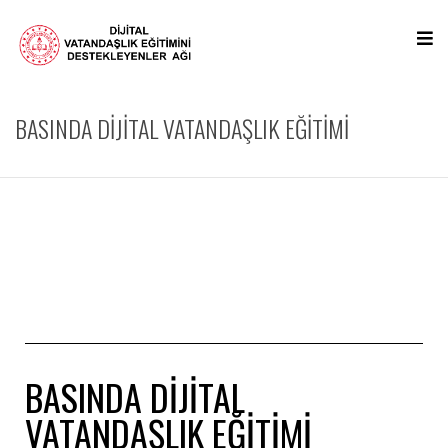
BASINDA DİJİTAL VATANDAŞLIK EĞİTİMİ
BASINDA DİJİTAL
VATANDAŞLIK EĞİTİMİ