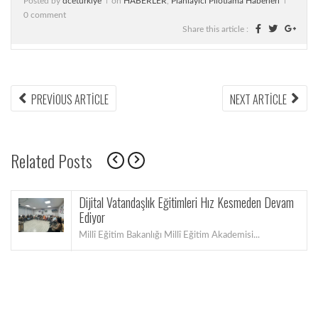
Posted by
dceturkiye
on
HABERLER
,
Planlayıcı Pilotlama Haberleri
0 comment
Share this article :
PREVIOUS ARTICLE
NEXT ARTICLE
Related Posts
Dijital Vatandaşlık Eğitimleri Hız Kesmeden Devam
Ediyor
Millî Eğitim Bakanlığı Millî Eğitim Akademisi...