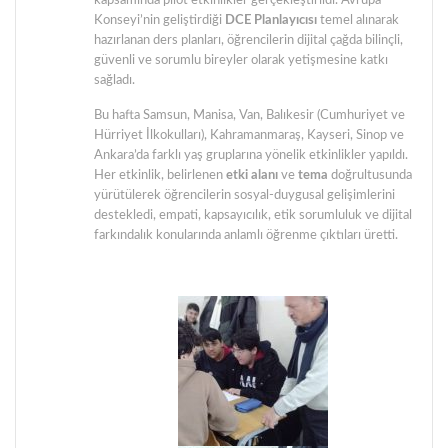
kapsamında pilot etkinlikler gerçekleştirildi. Avrupa
Konseyi’nin geliştirdiği
DCE Planlayıcısı
temel alınarak
hazırlanan ders planları, öğrencilerin dijital çağda bilinçli,
güvenli ve sorumlu bireyler olarak yetişmesine katkı
sağladı.
Bu hafta Samsun, Manisa, Van, Balıkesir (Cumhuriyet ve
Hürriyet İlkokulları), Kahramanmaraş, Kayseri, Sinop ve
Ankara’da farklı yaş gruplarına yönelik etkinlikler yapıldı.
Her etkinlik, belirlenen
etki alanı
ve
tema
doğrultusunda
yürütülerek öğrencilerin sosyal-duygusal gelişimlerini
destekledi, empati, kapsayıcılık, etik sorumluluk ve dijital
farkındalık konularında anlamlı öğrenme çıktıları üretti.