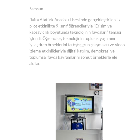
Samsun
Bafra Atatürk Anadolu Lisesi’nde gerçekleştirilen ilk
pilot etkinlikte 9. sınıf öğrencileriyle “Erişim ve
kapsayıcılık boyutunda teknolojinin faydaları” teması
işlendi. Öğrenciler, teknolojinin topluluk yaşamını
iyileştiren örneklerini tartıştı; grup çalışmaları ve video
izleme etkinlikleriyle dijital katılım, demokrasi ve
toplumsal fayda kavramlarını somut örneklerle ele
aldılar.