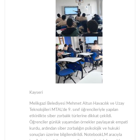
Kayseri
Melikgazi Belediyesi Mehmet Altun Havacılık ve Uzay
Teknolojileri MTAL’de 9. sınıf öğrencileriyle yapılan
etkinlikte siber zorbalık türlerine dikkat çekildi.
Öğrenciler günlük yaşamdan örnekler paylaşarak empati
kurdu, ardından siber zorbalığın psikolojik ve hukuki
sonuçları üzerine bilgilendirildi. NotebookLM aracıyla