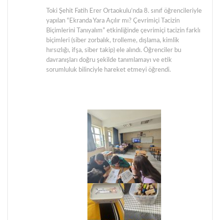
Toki Şehit Fatih Erer Ortaokulu’nda 8. sınıf öğrencileriyle
yapılan “Ekranda Yara Açılır mı? Çevrimiçi Tacizin
Biçimlerini Tanıyalım” etkinliğinde çevrimiçi tacizin farklı
biçimleri (siber zorbalık, trolleme, dışlama, kimlik
hırsızlığı, ifşa, siber takip) ele alındı. Öğrenciler bu
davranışları doğru şekilde tanımlamayı ve etik
sorumluluk bilinciyle hareket etmeyi öğrendi.