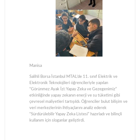
Manisa
Salihli Borsa İstanbul MTAL’de 11. sınıf Elektrik ve
Elektronik Teknolojileri öğrencileriyle yapılan
“Görünmez Ayak İzi: Yapay Zeka ve Gezegenimiz”
etkinliğinde yapay zekanın enerji ve su tüketimi gibi
çevresel maliyetleri tartışıldı. Öğrenciler bulut bilişim ve
veri merkezlerinin ihtiyaçlarını analiz ederek
“Sürdürülebilir Yapay Zeka Listesi” hazırladı ve bilinçli
kullanım için sloganlar geliştirdi.