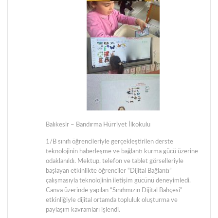
Balıkesir – Bandırma Hürriyet İlkokulu
1/B sınıfı öğrencileriyle gerçekleştirilen derste
teknolojinin haberleşme ve bağlantı kurma gücü üzerine
odaklanıldı. Mektup, telefon ve tablet görselleriyle
başlayan etkinlikte öğrenciler “Dijital Bağlantı”
çalışmasıyla teknolojinin iletişim gücünü deneyimledi.
Canva üzerinde yapılan “Sınıfımızın Dijital Bahçesi”
etkinliğiyle dijital ortamda topluluk oluşturma ve
paylaşım kavramları işlendi.