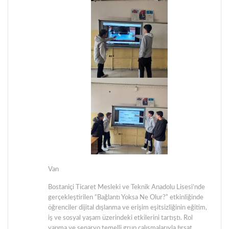
Van
Bostaniçi Ticaret Mesleki ve Teknik Anadolu Lisesi’nde
gerçekleştirilen “Bağlantı Yoksa Ne Olur?” etkinliğinde
öğrenciler dijital dışlanma ve erişim eşitsizliğinin eğitim,
iş ve sosyal yaşam üzerindeki etkilerini tartıştı. Rol
yapma ve senaryo temelli grup çalışmalarıyla fırsat