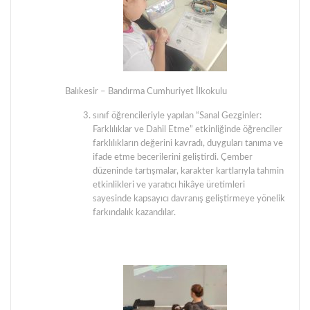
Balıkesir – Bandırma Cumhuriyet İlkokulu
sınıf öğrencileriyle yapılan “Sanal Gezginler:
Farklılıklar ve Dahil Etme” etkinliğinde öğrenciler
farklılıkların değerini kavradı, duyguları tanıma ve
ifade etme becerilerini geliştirdi. Çember
düzeninde tartışmalar, karakter kartlarıyla tahmin
etkinlikleri ve yaratıcı hikâye üretimleri
sayesinde kapsayıcı davranış geliştirmeye yönelik
farkındalık kazandılar.