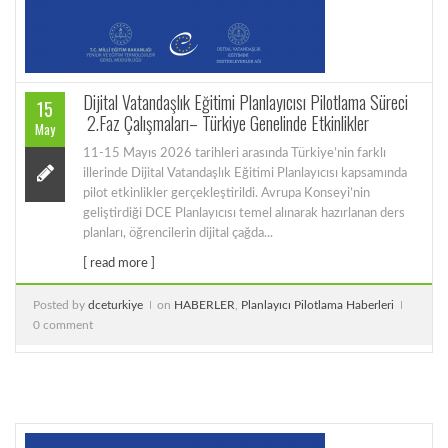
Dijital Vatandaşlık Eğitimi Planlayıcısı Pilotlama Süreci
15
2.Faz Çalışmaları– Türkiye Genelinde Etkinlikler
May
11-15 Mayıs 2026 tarihleri arasında Türkiye’nin farklı
illerinde Dijital Vatandaşlık Eğitimi Planlayıcısı kapsamında
pilot etkinlikler gerçekleştirildi. Avrupa Konseyi’nin
geliştirdiği DCE Planlayıcısı temel alınarak hazırlanan ders
planları, öğrencilerin dijital çağda...
[ read more ]
Posted by
dceturkiye
on
HABERLER
,
Planlayıcı Pilotlama Haberleri
0 comment