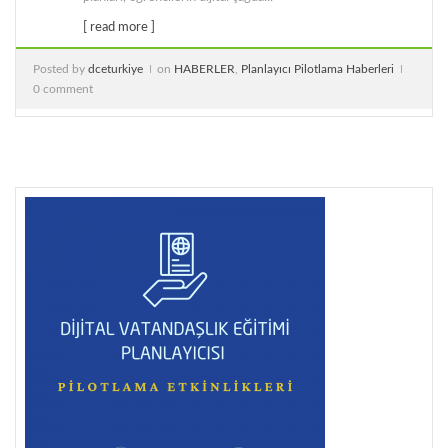
[ read more ]
Posted by
dceturkiye
on
HABERLER
,
Planlayıcı Pilotlama Haberleri
0 comment