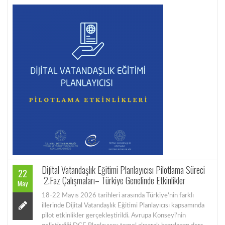
Dijital Vatandaşlık Eğitimi Planlayıcısı Pilotlama Süreci
22
2.Faz Çalışmaları– Türkiye Genelinde Etkinlikler
May
18-22 Mayıs 2026 tarihleri arasında Türkiye’nin farklı
illerinde Dijital Vatandaşlık Eğitimi Planlayıcısı kapsamında
pilot etkinlikler gerçekleştirildi. Avrupa Konseyi’nin