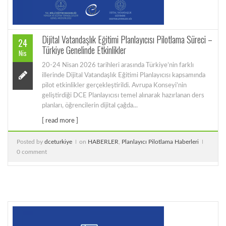
Dijital Vatandaşlık Eğitimi Planlayıcısı Pilotlama Süreci –
24
Türkiye Genelinde Etkinlikler
Nis
20-24 Nisan 2026 tarihleri arasında Türkiye’nin farklı
illerinde Dijital Vatandaşlık Eğitimi Planlayıcısı kapsamında
pilot etkinlikler gerçekleştirildi. Avrupa Konseyi’nin
geliştirdiği DCE Planlayıcısı temel alınarak hazırlanan ders
planları, öğrencilerin dijital çağda...
[ read more ]
Posted by
dceturkiye
on
HABERLER
,
Planlayıcı Pilotlama Haberleri
0 comment