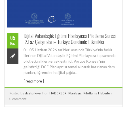
Dijital Vatandaşlık Eğitimi Planlayıcısı Pilotlama Süreci
05
2.Faz Çalışmaları– Türkiye Genelinde Etkinlikler
Haz
01-05 Haziran 2026 tarihleri arasında Türkiye’nin farklı
illerinde Dijital Vatandaşlık Eğitimi Planlayıcısı kapsamında
pilot etkinlikler gerçekleştirildi. Avrupa Konseyi’nin
geliştirdiği DCE Planlayıcısı temel alınarak hazırlanan ders
planları, öğrencilerin dijital çağda...
[ read more ]
Posted by
dceturkiye
on
HABERLER
,
Planlayıcı Pilotlama Haberleri
0 comment