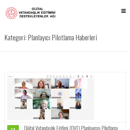
Kategori:
Planlayıcı Pilotlama Haberleri
Dijital Vatandaşlık Eğitimi (DVE) Planlayıcısı Pilotlama
14