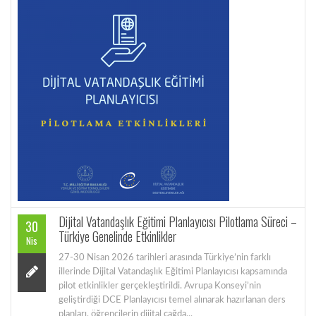
Dijital Vatandaşlık Eğitimi Planlayıcısı Pilotlama Süreci –
30
Türkiye Genelinde Etkinlikler
Nis
27-30 Nisan 2026 tarihleri arasında Türkiye’nin farklı
illerinde Dijital Vatandaşlık Eğitimi Planlayıcısı kapsamında
pilot etkinlikler gerçekleştirildi. Avrupa Konseyi’nin
geliştirdiği DCE Planlayıcısı temel alınarak hazırlanan ders
planları, öğrencilerin dijital çağda...