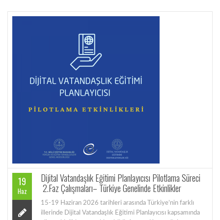
Dijital Vatandaşlık Eğitimi Planlayıcısı Pilotlama Süreci
19
2.Faz Çalışmaları– Türkiye Genelinde Etkinlikler
Haz
15-19 Haziran 2026 tarihleri arasında Türkiye’nin farklı
illerinde Dijital Vatandaşlık Eğitimi Planlayıcısı kapsamında