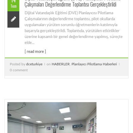
Çalışmaları Değerlendirme Toplantısı Gerçekleştirildi
Tem
Dijital Vatandaşlık Eğitimi (DVE) Planlayıcısı Pilotlama
Çalışmalarının değerlendirme toplantısı, pilot okullarda
uygulamaları yürüten sorumlu öğretmenlerin katılımıyla
başarıyla gerçekleştirildi. Toplantıda, yürütülen etkinlikler
üzerine kapsamlı bir genel değerlendirme yapılmış, süreçte
elde...
[ read more ]
Posted by
dceturkiye
on
HABERLER
,
Planlayıcı Pilotlama Haberleri
0 comment