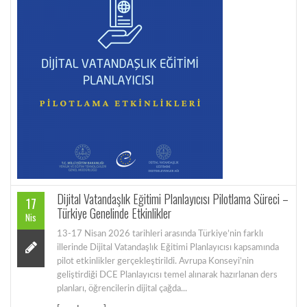
Dijital Vatandaşlık Eğitimi Planlayıcısı Pilotlama Süreci –
17
Türkiye Genelinde Etkinlikler
Nis
13-17 Nisan 2026 tarihleri arasında Türkiye’nin farklı
illerinde Dijital Vatandaşlık Eğitimi Planlayıcısı kapsamında
pilot etkinlikler gerçekleştirildi. Avrupa Konseyi’nin
geliştirdiği DCE Planlayıcısı temel alınarak hazırlanan ders
planları, öğrencilerin dijital çağda...