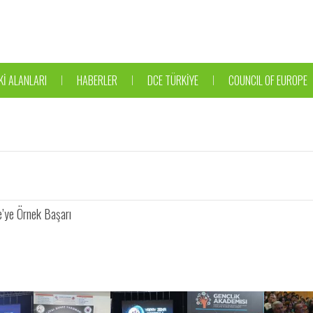
Kİ ALANLARI
HABERLER
DCE TÜRKİYE
COUNCIL OF EUROPE
ye’ye Örnek Başarı