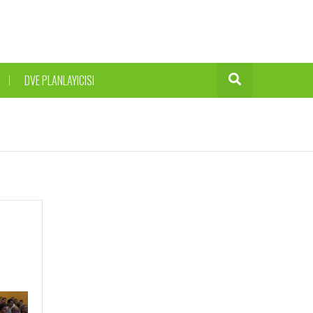
DVE PLANLAYICISI