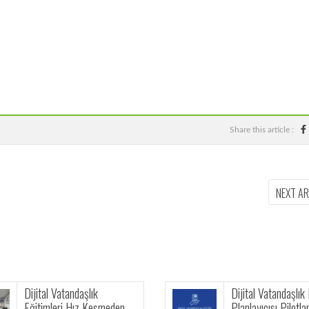
Share this article :
NEXT A
Dijital Vatandaşlık Eğitimi
en
Planlayıcısı Pilotlama