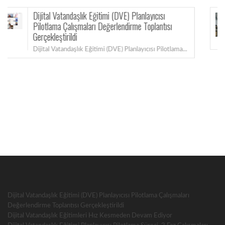
 Eğitimi (DVE) Planlayıcısı
Dijital Vatandaşlı
arı Değerlendirme Toplantısı
Ediyor
Millî Eğitim Bakanlı
ğitimi (DVE) Planlayıcısı Pilotlama...
Dijital Vatandaşlık Eğitimi (DVE) Planlayıcısı Pilotlama Çalışmaları
Değerlendirme Toplantısı Gerçekleştirildi
Dijital Vatandaşlık Eğitimleri Hız Kesmeden Devam Ediyor